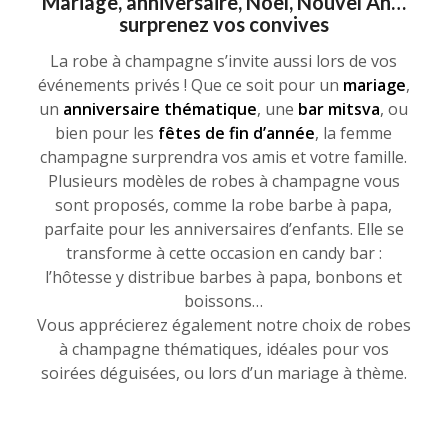
Mariage, anniversaire, Noël, Nouvel An…
surprenez vos convives
La robe à champagne s’invite aussi lors de vos
événements privés ! Que ce soit pour un
mariage
,
un
anniversaire thématique
, une
bar mitsva
, ou
bien pour les
fêtes de fin d’année
, la femme
champagne surprendra vos amis et votre famille.
Plusieurs modèles de robes à champagne vous
sont proposés, comme la robe barbe à papa,
parfaite pour les anniversaires d’enfants. Elle se
transforme à cette occasion en candy bar :
l’hôtesse y distribue barbes à papa, bonbons et
boissons…
Vous apprécierez également notre choix de robes
à champagne thématiques, idéales pour vos
soirées déguisées, ou lors d’un mariage à thème.