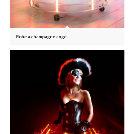
Robe a champagne ange