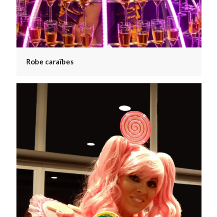
Robe caraïbes