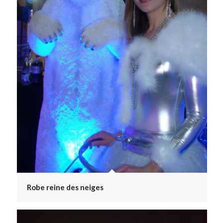
Robe reine des neiges