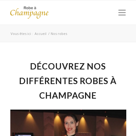
Vous êtes ici :
Accueil
/
Nos robes
DÉCOUVREZ NOS
DIFFÉRENTES ROBES À
CHAMPAGNE